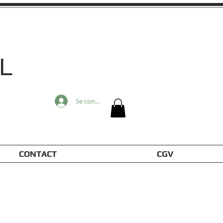
L
Se connecter
CONTACT
CGV