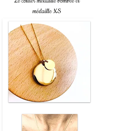
Le collier médaille bombée et
médaille XS