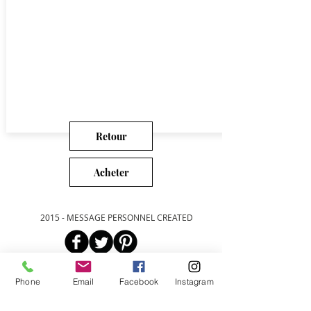
Retour
Acheter
2015 - MESSAGE PERSONNEL CREATED
Bienvenue
Phone
Email
Facebook
Instagram