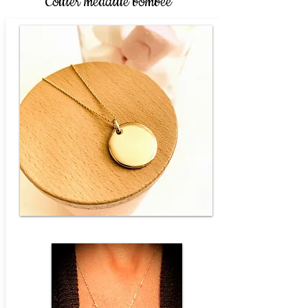
Collier médaille bombée