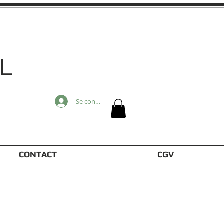
L
Se connecter
CONTACT
CGV