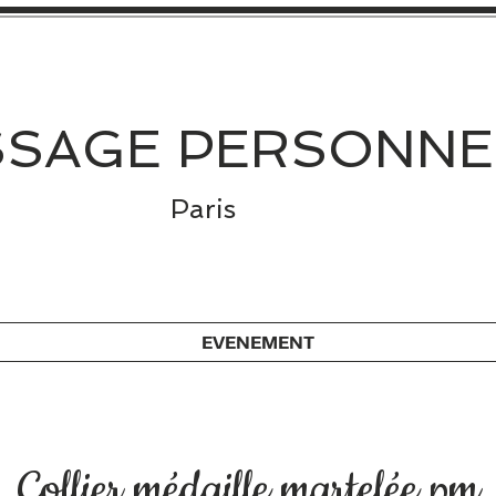
SAGE PERSONNE
Paris
EVENEMENT
Collier médaille martelée pm