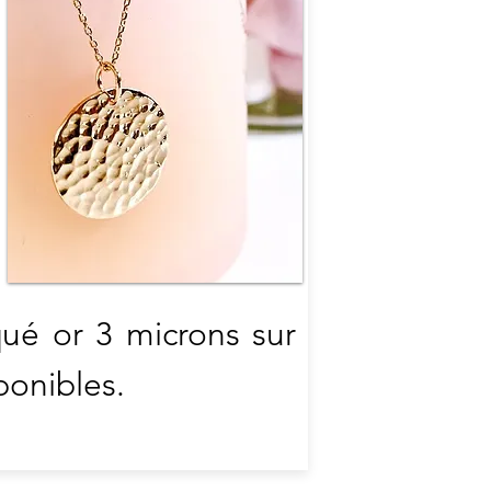
ué or 3 microns sur
sponibles.