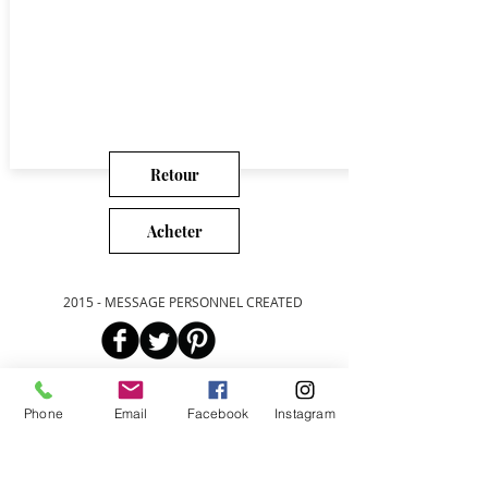
Retour
Acheter
2015 - MESSAGE PERSONNEL CREATED
Bienvenue
Phone
Email
Facebook
Instagram
sur notre site