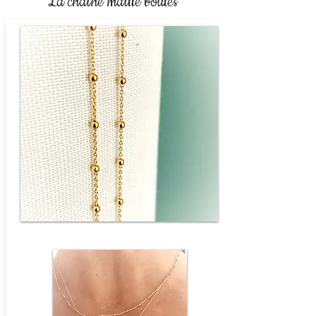
La chaîne maille boules