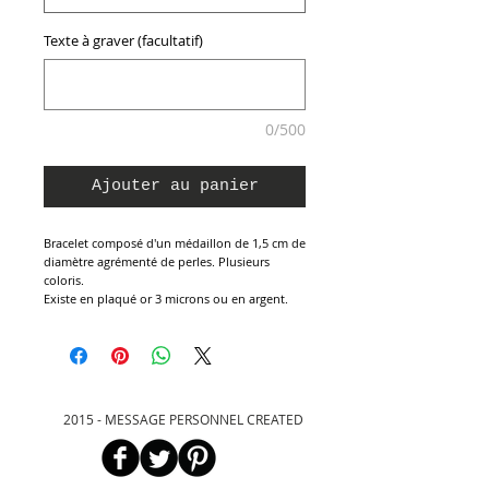
Texte à graver (facultatif)
0/500
Ajouter au panier
Bracelet composé d'un médaillon de 1,5 cm de
diamètre agrémenté de perles. Plusieurs
coloris.
Existe en plaqué or 3 microns ou en argent.
2015 - MESSAGE PERSONNEL CREATED