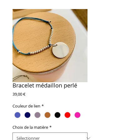
Bracelet médaillon perlé
Prix
39,00 €
Couleur de lien
*
Choix de la matière
*