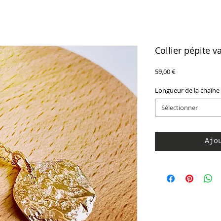
Collier pépite v
Prix
59,00 €
Longueur de la chaîne
Sélectionner
Ajo