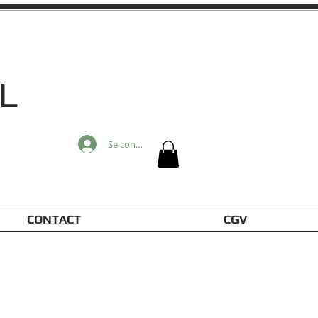
L
Se connecter
CONTACT
CGV