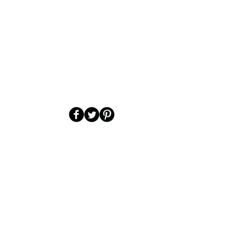
avec une introduction
quez ici pour ajouter votre