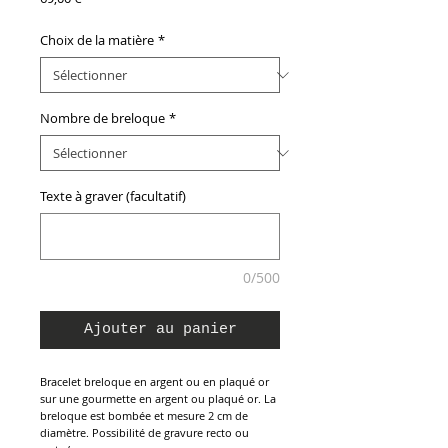
Choix de la matière
*
Nombre de breloque
*
Texte à graver (facultatif)
0/500
Ajouter au panier
Bracelet breloque en argent ou en plaqué or
sur une gourmette en argent ou plaqué or. La
breloque est bombée et mesure 2 cm de
diamètre. Possibilité de gravure recto ou