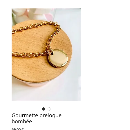
Gourmette breloque
bombée
Prix
69,00 €