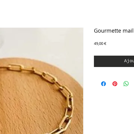
Gourmette maill
Prix
49,00 €
Ajo