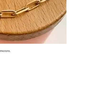
 microns.