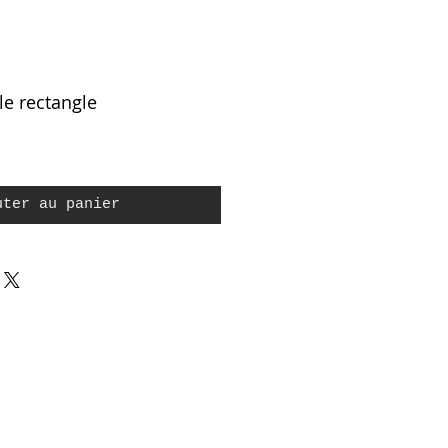
e rectangle
uter au panier