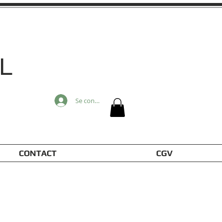
L
Se connecter
CONTACT
CGV