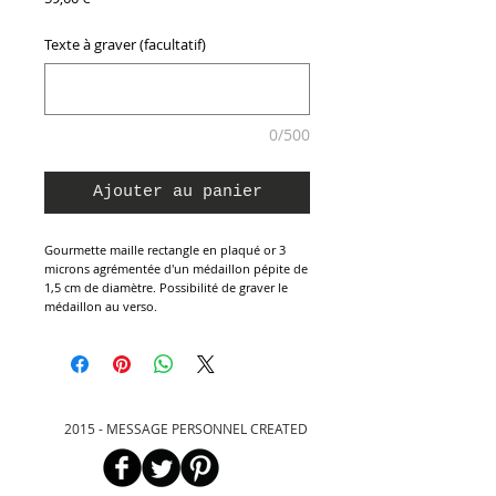
Texte à graver (facultatif)
0/500
Ajouter au panier
Gourmette maille rectangle en plaqué or 3
microns agrémentée d'un médaillon pépite de
1,5 cm de diamètre. Possibilité de graver le
médaillon au verso.
2015 - MESSAGE PERSONNEL CREATED