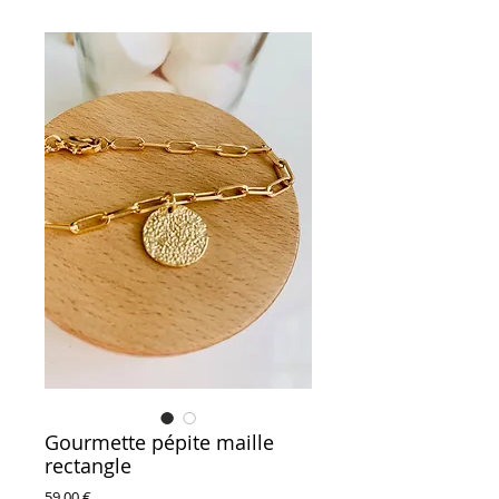
Gourmette pépite maille
rectangle
Prix
59,00 €