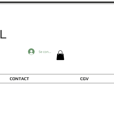
L
Se connecter
CONTACT
CGV