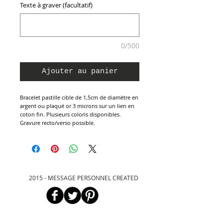
Texte à graver (facultatif)
0/500
Ajouter au panier
Bracelet pastille cible de 1,5cm de diamètre en
argent ou plaqué or 3 microns sur un lien en
coton fin. Plusieurs coloris disponibles.
Gravure recto/verso possible.
2015 - MESSAGE PERSONNEL CREATED