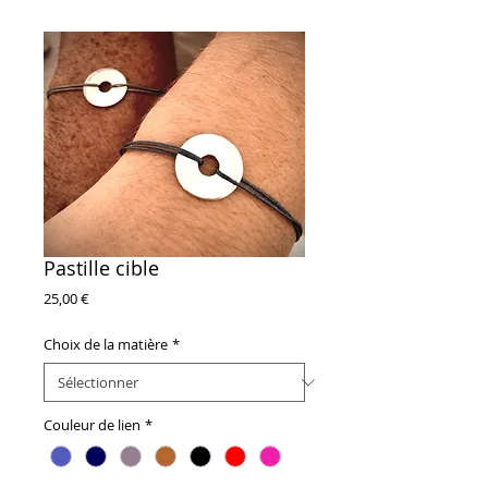
Pastille cible
Prix
25,00 €
Choix de la matière
*
Couleur de lien
*