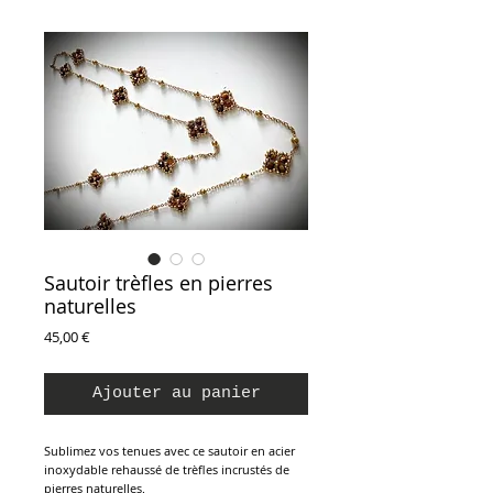
Sautoir trèfles en pierres
naturelles
Prix
45,00 €
Ajouter au panier
Sublimez vos tenues avec ce sautoir en acier
inoxydable rehaussé de trèfles incrustés de
pierres naturelles.